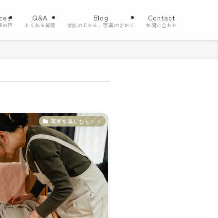
ces
Q&A
Blog
Contact
様の声
よくある質問
家族のじかん、写真のきおく
お問い合わせ
写真を楽しむヒント