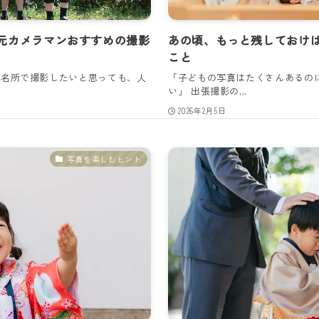
元カメラマンおすすめの撮影
あの頃、もっと残しておけ
こと
の名所で撮影したいと思っても、人
「子どもの写真はたくさんあるの
い」 出張撮影の...
2026年2月5日
写真を楽しむヒント