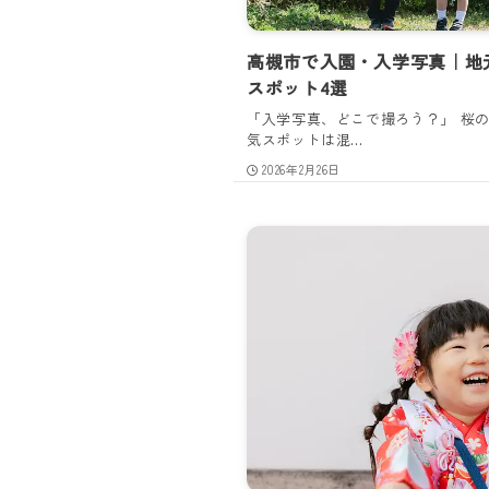
高槻市で入園・入学写真｜地
スポット4選
「入学写真、どこで撮ろう？」 桜
気スポットは混...
2026年2月26日