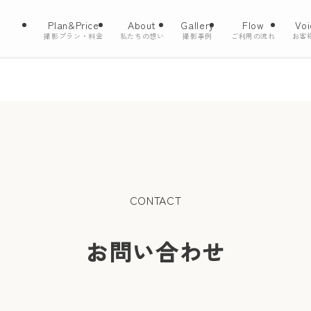
Plan&Price
About
Gallery
Flow
Voi
撮影プラン・料金
私たちの想い
撮影事例
ご利用の流れ
お客
CONTACT
お問い合わせ