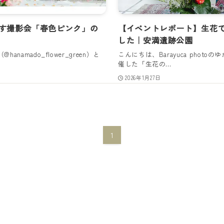
残す撮影会「春色ピンク」の
【イベントレポート】生花
した｜安満遺跡公園
anamado_flower_green）と
こんにちは、Barayuca photoの
催した「生花の...
2026年1月27日
1