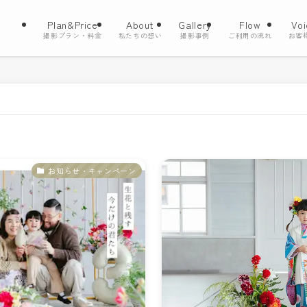
Plan&Price
About
Gallery
Flow
Voi
撮影プラン・料金
私たちの想い
撮影事例
ご利用の流れ
お客
お知らせ・キャンペーン