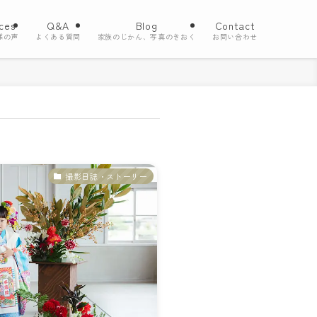
ces
Q&A
Blog
Contact
様の声
よくある質問
家族のじかん、写真のきおく
お問い合わせ
撮影日誌・ストーリー