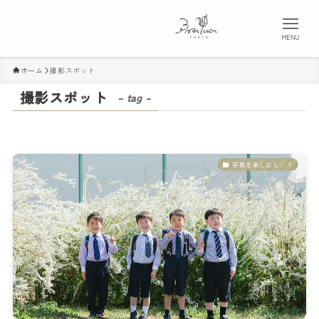
MENU
ホーム
撮影スポット
撮影スポット
– tag –
写真を楽しむヒント