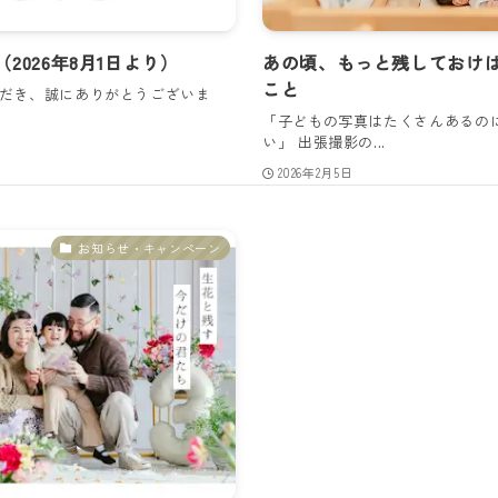
026年8月1日より）
あの頃、もっと残しておけ
こと
利用いただき、誠にありがとうございま
「子どもの写真はたくさんあるの
い」 出張撮影の...
2026年2月5日
お知らせ・キャンペーン