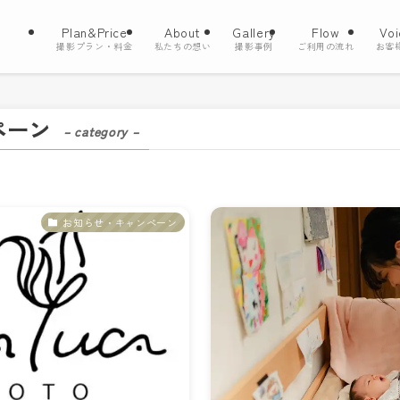
Plan&Price
About
Gallery
Flow
Voi
撮影プラン・料金
私たちの想い
撮影事例
ご利用の流れ
お客
ペーン
– category –
お知らせ・キャンペーン