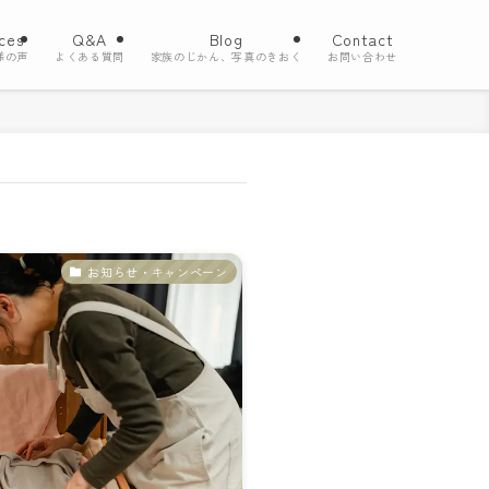
ces
Q&A
Blog
Contact
様の声
よくある質問
家族のじかん、写真のきおく
お問い合わせ
お知らせ・キャンペーン